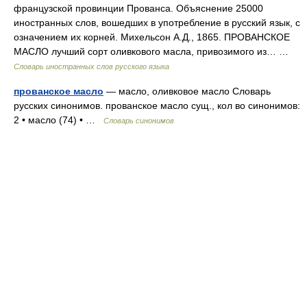
французской провинции Прованса. Объяснение 25000
иностранных слов, вошедших в употребление в русский язык, с
означением их корней. Михельсон А.Д., 1865. ПРОВАНСКОЕ
МАСЛО лучший сорт оливкового масла, привозимого из… …
Словарь иностранных слов русского языка
прованское масло
— масло, оливковое масло Словарь
русских синонимов. прованское масло сущ., кол во синонимов:
2 • масло (74) • …
Словарь синонимов