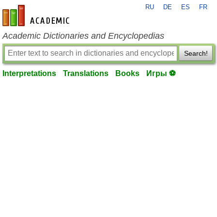
RU
DE
ES
FR
en-academic.com
Academic Dictionaries and Encyclopedias
Search!
Interpretations
Translations
Books
Игры ⚽