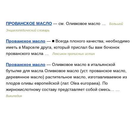
ПРОВАНСКОЕ МАСЛО
— см. Оливковое масло …
Большой
Энциклопедический словарь
Прованское масло
— ■ Всегда плохого качества; необходимо
иметь в Марселе друга, который прислал бы вам бочонок
прованского масла …
Лексикон прописных истин
Прованское масло
— Оливковое масло в итальянской
бутылке для масла Оливковое масло (уст. прованское масло,
деревянное масло) растительное масло, изготавливаемое из
плодов оливы европейской (лат. Olea europaea). По
жирнокислотному составу представляет собой смесь… …
Википедия