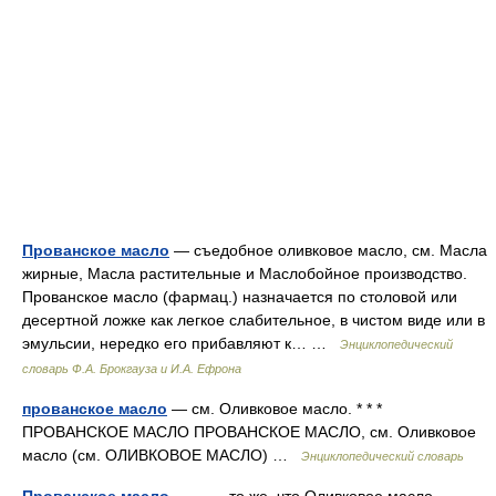
Прованское масло
— съедобное оливковое масло, см. Масла
жирные, Масла растительные и Маслобойное производство.
Прованское масло (фармац.) назначается по столовой или
десертной ложке как легкое слабительное, в чистом виде или в
эмульсии, нередко его прибавляют к… …
Энциклопедический
словарь Ф.А. Брокгауза и И.А. Ефрона
прованское масло
— см. Оливковое масло. * * *
ПРОВАНСКОЕ МАСЛО ПРОВАНСКОЕ МАСЛО, см. Оливковое
масло (см. ОЛИВКОВОЕ МАСЛО) …
Энциклопедический словарь