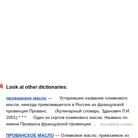
Look at other dictionaries:
прованское масло
— Устаревшее название оливкового
масла, некогда привозившегося в Россию из французской
провинции Прованс. (Кулинарный словарь. Зданович Л.И.
2001) * * * Один из сортов оливкового масла. Названо по
имени Прованса французской провинции …
Кулинарный словарь
ПРОВАНСКОЕ МАСЛО
— Оливковое масло, привозимое из